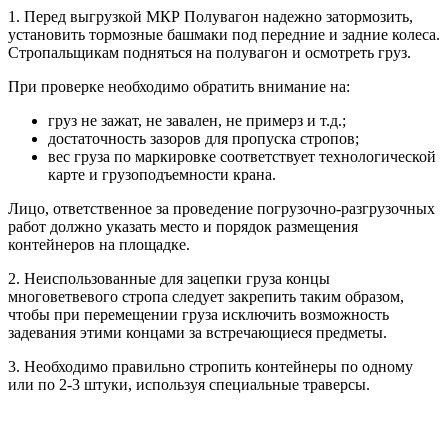
1. Перед выгрузкой МКР Полувагон надежно затормозить,
установить тормозные башмаки под передние и задние колеса.
Стропальщикам подняться на полувагон и осмотреть груз.
При проверке необходимо обратить внимание на:
груз не зажат, не завален, не примерз и т.д.;
достаточность зазоров для пропуска стропов;
вес груза по маркировке соответствует технологической
карте и грузоподъемности крана.
Лицо, ответственное за проведение погрузочно-разгрузочных
работ должно указать место и порядок размещения
контейнеров на площадке.
2. Неиспользованные для зацепки груза концы
многоветвевого стропа следует закрепить таким образом,
чтобы при перемещении груза исключить возможность
задевания этими концами за встречающиеся предметы.
3. Необходимо правильно стропить контейнеры по одному
или по 2-3 штуки, используя специальные траверсы.