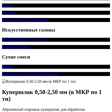
Галит
Аргиллит
Кварцевый песок для фильтров
Искусственные газоны
Кварцевый песок для газонов
Резиновая крошка
Сухие смеси
Цемент
Кварцевый песок для наливных полов
Купершлак 0,50-2,50 мм (в МКР по 1
тн)
Абразивный порошок купершлак для обработки