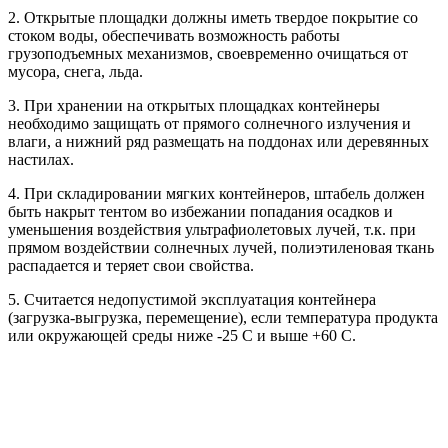
2. Открытые площадки должны иметь твердое покрытие со
стоком воды, обеспечивать возможность работы
грузоподъемных механизмов, своевременно очищаться от
мусора, снега, льда.
3. При хранении на открытых площадках контейнеры
необходимо защищать от прямого солнечного излучения и
влаги, а нижний ряд размещать на поддонах или деревянных
настилах.
4. При складировании мягких контейнеров, штабель должен
быть накрыт тентом во избежании попадания осадков и
уменьшения воздействия ультрафиолетовых лучей, т.к. при
прямом воздействии солнечных лучей, полиэтиленовая ткань
распадается и теряет свои свойства.
5. Считается недопустимой эксплуатация контейнера
(загрузка-выгрузка, перемещение), если температура продукта
или окружающей среды ниже -25 С и выше +60 С.