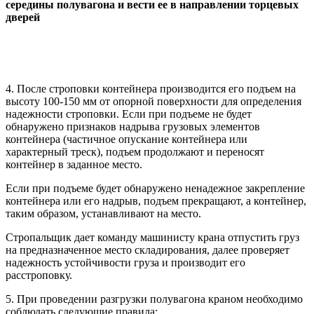
середины полувагона и вести ее в направлении торцевых
дверей
4. После строповки контейнера производится его подъем на
высоту 100-150 мм от опорной поверхности для определения
надежности строповки. Если при подъеме не будет
обнаружено признаков надрыва грузовых элементов
контейнера (частичное опускание контейнера или
характерный треск), подъем продолжают и переносят
контейнер в заданное место.
Если при подъеме будет обнаружено ненадежное закрепление
контейнера или его надрыв, подъем прекращают, а контейнер,
таким образом, устанавливают на место.
Стропальщик дает команду машинисту крана отпустить груз
на предназначенное место складирования, далее проверяет
надежность устойчивости груза и производит его
расстроповку.
5. При проведении разгрузки полувагона краном необходимо
соблюдать следующие правила: