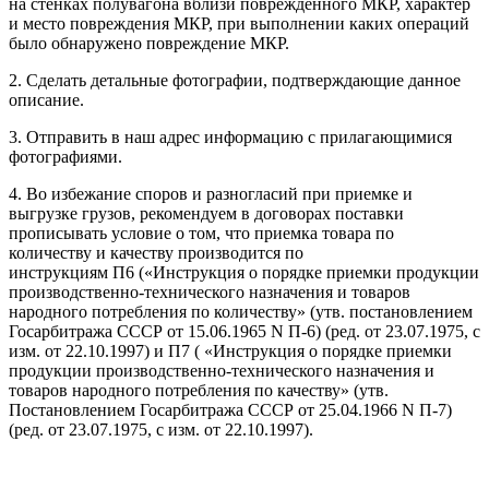
на стенках полувагона вблизи поврежденного МКР, характер
и место повреждения МКР, при выполнении каких операций
было обнаружено повреждение МКР.
2. Сделать детальные фотографии, подтверждающие данное
описание.
3. Отправить в наш адрес информацию с прилагающимися
фотографиями.
4. Во избежание споров и разногласий при приемке и
выгрузке грузов, рекомендуем в договорах поставки
прописывать условие о том, что приемка товара по
количеству и качеству производится по
инструкциям П6 («Инструкция о порядке приемки продукции
производственно-технического назначения и товаров
народного потребления по количеству» (утв. постановлением
Госарбитража СССР от 15.06.1965 N П-6) (ред. от 23.07.1975, с
изм. от 22.10.1997) и П7 ( «Инструкция о порядке приемки
продукции производственно-технического назначения и
товаров народного потребления по качеству» (утв.
Постановлением Госарбитража СССР от 25.04.1966 N П-7)
(ред. от 23.07.1975, с изм. от 22.10.1997).