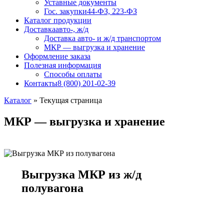
Уставные документы
Гос. закупки
44-ФЗ, 223-ФЗ
Каталог продукции
Доставка
авто-, ж/д
Доставка авто- и ж/д транспортом
МКР — выгрузка и хранение
Оформление заказа
Полезная информация
Способы оплаты
Контакты
8 (800) 201-02-39
Каталог
»
Текущая страница
МКР — выгрузка и хранение
Выгрузка МКР из ж/д
полувагона