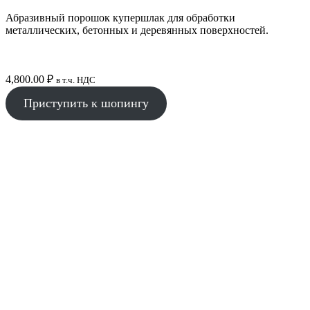
Абразивный порошок купершлак для обработки
металлических, бетонных и деревянных поверхностей.
4,800.00
₽
в т.ч. НДС
Приступить к шопингу