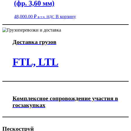
(фр. 3,60 мм)
48,000.00
₽
В корзину
в т.ч. НДС
Доставка грузов
FTL, LTL
Комплексное сопровождение участия в
госзакупках
Пескоструй