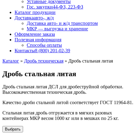
Уставные документы
Гос. закупки
44-ФЗ, 223-ФЗ
Каталог продукции
Доставка
авто-, ж/д
Доставка авто- и ж/д транспортом
МКР — выгрузка и хранение
Оформление заказа
Полезная информация
Способы оплаты
Контакты
8 (800) 201-02-39
Каталог
»
Дробь техническая
»
Дробь стальная литая
Дробь стальная литая
Дробь стальная литая ДСЛ для дробеструйной обработки.
Высококачественная техническая дробь.
Качество дроби стальной литой соответствует ГОСТ 11964-81.
Стальная литая дробь отгружается в мягких разовых
контейнерах МКР весом 1000 кг или в мешках по 25 кг.
Выбрать