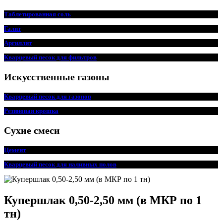
Таблетированная соль
Галит
Аргиллит
Кварцевый песок для фильтров
Искусственные газоны
Кварцевый песок для газонов
Резиновая крошка
Сухие смеси
Цемент
Кварцевый песок для наливных полов
Купершлак 0,50-2,50 мм (в МКР по 1
тн)