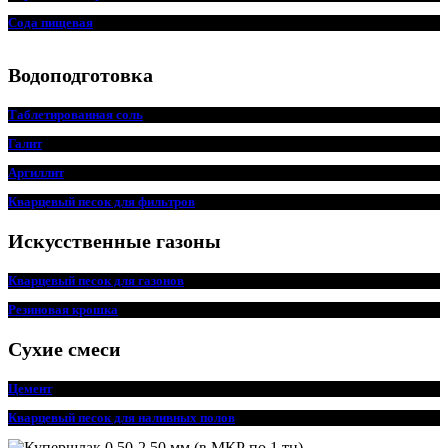
Сода пищевая
Водоподготовка
Таблетированная соль
Галит
Аргиллит
Кварцевый песок для фильтров
Искусственные газоны
Кварцевый песок для газонов
Резиновая крошка
Сухие смеси
Цемент
Кварцевый песок для наливных полов