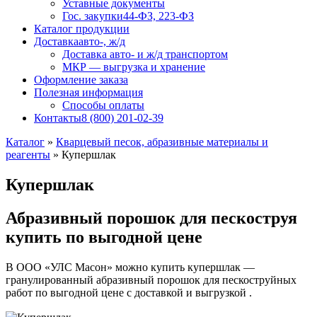
Уставные документы
Гос. закупки
44-ФЗ, 223-ФЗ
Каталог продукции
Доставка
авто-, ж/д
Доставка авто- и ж/д транспортом
МКР — выгрузка и хранение
Оформление заказа
Полезная информация
Способы оплаты
Контакты
8 (800) 201-02-39
Каталог
»
Кварцевый песок, абразивные материалы и
реагенты
»
Купершлак
Купершлак
Абразивный порошок для пескоструя
купить по выгодной цене
В ООО «УЛС Масон» можно купить купершлак —
гранулированный абразивный порошок для пескоструйных
работ по выгодной цене с доставкой и выгрузкой .