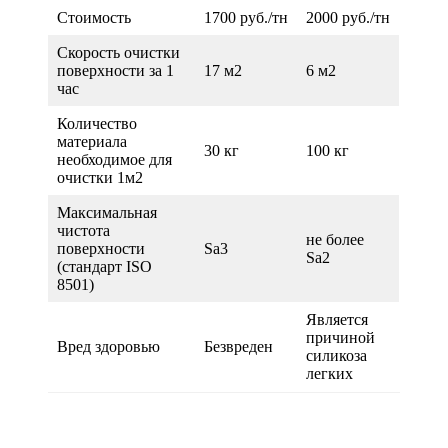
Стоимость
1700 руб./тн
2000 руб./тн
Скорость очистки
поверхности за 1
17 м2
6 м2
час
Количество
материала
30 кг
100 кг
необходимое для
очистки 1м2
Максимальная
чистота
не более
поверхности
Sa3
Sa2
(стандарт ISO
8501)
Является
причиной
Вред здоровью
Безвреден
силикоза
легких