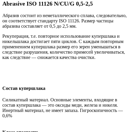
Abrasive ISO 11126 N/CU/G 0,5-2,5
Абразив состоит из неметаллического сплава, следовательно,
он соответствует стандарту ISO 11126. Размер частицы
абразива составляет от 0,5 до 2,5 мм.
Рекуперация, т.е. повторное использование купершлака и
никельшлака достигает пяти циклов. С каждым повторным
применением купершлака размер его зерен уменьшаться в
следствие разрушения, количество примесей увеличиваться,
как следствие — снижается качества очистки.
Состав купершлака
Силикатный материал. Основные элементы, входящие в
состав купершлака — это оксиды меди, железа и никеля.
Инертный материал, не имеет запаха. Гигроскопичность —
0,6%