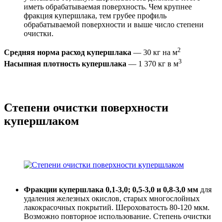
иметь обрабатываемая поверхность. Чем крупнее
фракция купершлака, тем грубее профиль
обрабатываемой поверхности и выше число степени
очистки.
2
Средняя норма расход купершлака
— 30 кг на м
3
Насыпная плотность купершлака
— 1 370 кг в м
Степени очистки поверхности
купершлаком
Фракции купершлака 0,1-3,0; 0,5-3,0 и 0,8-3,0 мм
для
удаления железных окислов, старых многослойных
лакокрасочных покрытий. Шероховатость 80-120 мкм.
Возможно повторное использование. Степень очистки