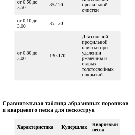
от 0,50 до
85-120
профильной
3,50
очистки
от 0,10 до
85-120
3,00
Для сильной
профильной
очистки при
от 0,80 до
удалении
130-170
3,00
ржавчины и
старых
толстослойных
покрытий
Сравнительная таблица абразивных порошков
и кварцевого песка для пескоструя
Кварцевый
Характеристика
Купершлак
песок