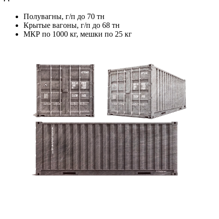
Полувагны, г/п до 70 тн
Крытые вагоны, г/п до 68 тн
МКР по 1000 кг, мешки по 25 кг