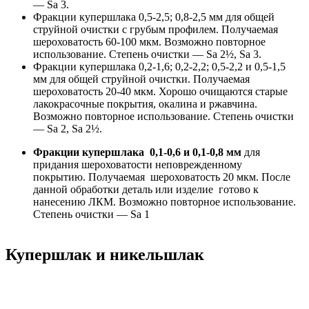
— Sa 3.
Фракции купершлака 0,5-2,5; 0,8-2,5 мм для общей
струйной очистки с грубым профилем. Получаемая
шероховатость 60-100 мкм. Возможно повторное
использование. Степень очистки — Sa 2½, Sa 3.
Фракции купершлака 0,2-1,6; 0,2-2,2; 0,5-2,2 и 0,5-1,5
мм для общей струйной очистки. Получаемая
шероховатость 20-40 мкм. Хорошо очищаются старые
лакокрасочные покрытия, окалина и ржавчина.
Возможно повторное использование. Степень очистки
— Sa 2, Sa 2½.
Фракции купершлака 0,1-0,6 и 0,1-0,8 мм
для
придания шероховатости неповрежденному
покрытию. Получаемая шероховатость 20 мкм. После
данной обработки деталь или изделие готово к
нанесению ЛКМ. Возможно повторное использование.
Степень очистки — Sa 1
Купершлак и никельшлак