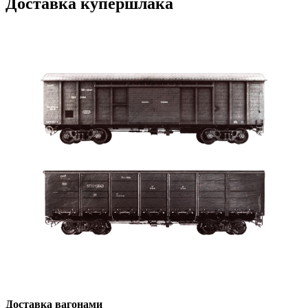
Доставка купершлака
Доставка вагонами