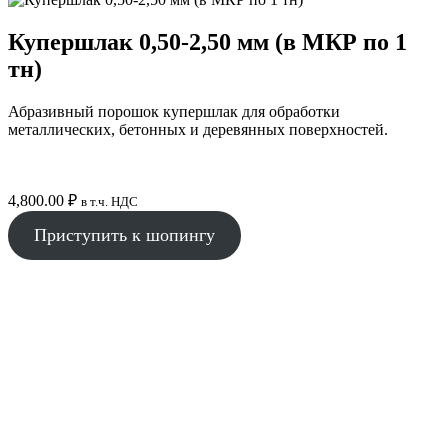
Купершлак 0,50-2,50 мм (в МКР по 1
тн)
Абразивный порошок купершлак для обработки
металлических, бетонных и деревянных поверхностей.
4,800.00
₽
в т.ч. НДС
Приступить к шопингу