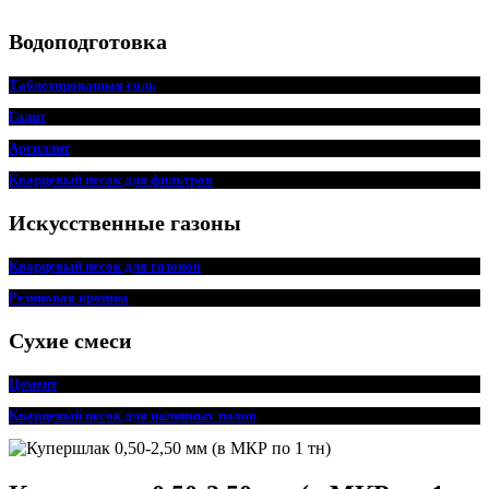
Водоподготовка
Таблетированная соль
Галит
Аргиллит
Кварцевый песок для фильтров
Искусственные газоны
Кварцевый песок для газонов
Резиновая крошка
Сухие смеси
Цемент
Кварцевый песок для наливных полов