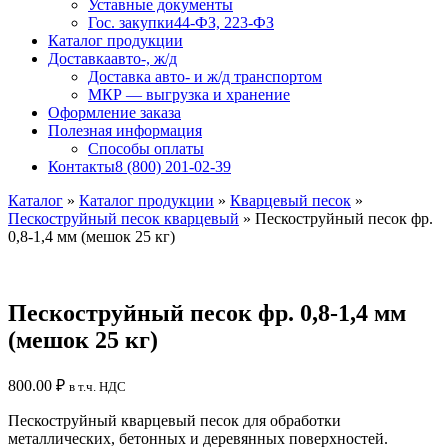
Уставные документы
Гос. закупки
44-ФЗ, 223-ФЗ
Каталог продукции
Доставка
авто-, ж/д
Доставка авто- и ж/д транспортом
МКР — выгрузка и хранение
Оформление заказа
Полезная информация
Способы оплаты
Контакты
8 (800) 201-02-39
Каталог
»
Каталог продукции
»
Кварцевый песок
»
Пескоструйный песок кварцевый
»
Пескоструйный песок фр.
0,8-1,4 мм (мешок 25 кг)
Пескоструйный песок фр. 0,8-1,4 мм
(мешок 25 кг)
800.00
₽
в т.ч. НДС
Пескоструйный кварцевый песок для обработки
металлических, бетонных и деревянных поверхностей.