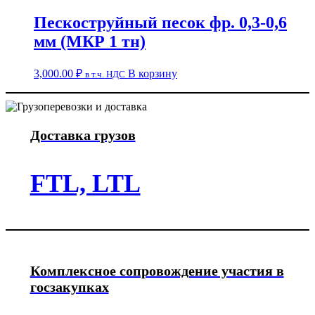
Пескоструйный песок фр. 0,3-0,6
мм (МКР 1 тн)
3,000.00
₽
В корзину
в т.ч. НДС
Доставка грузов
FTL, LTL
Комплексное сопровождение участия в
госзакупках