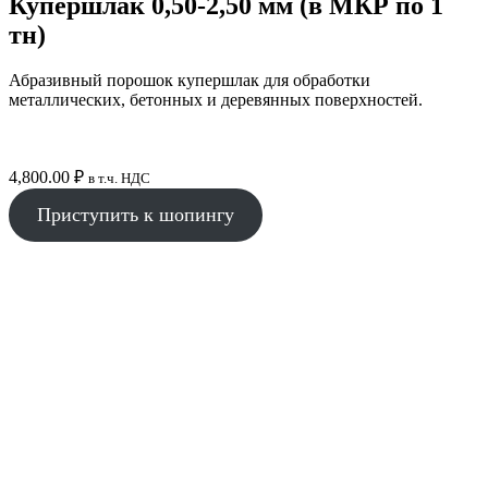
Купершлак 0,50-2,50 мм (в МКР по 1
тн)
Абразивный порошок купершлак для обработки
металлических, бетонных и деревянных поверхностей.
4,800.00
₽
в т.ч. НДС
Приступить к шопингу