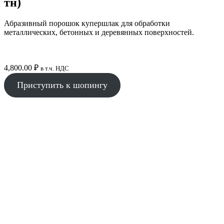
тн)
Абразивный порошок купершлак для обработки
металлических, бетонных и деревянных поверхностей.
4,800.00
₽
в т.ч. НДС
Приступить к шопингу