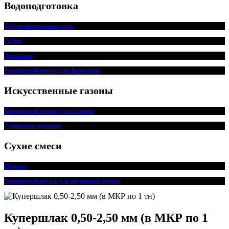
Водоподготовка
Таблетированная соль
Галит
Аргиллит
Кварцевый песок для фильтров
Искусственные газоны
Кварцевый песок для газонов
Резиновая крошка
Сухие смеси
Цемент
Кварцевый песок для наливных полов
Купершлак 0,50-2,50 мм (в МКР по 1