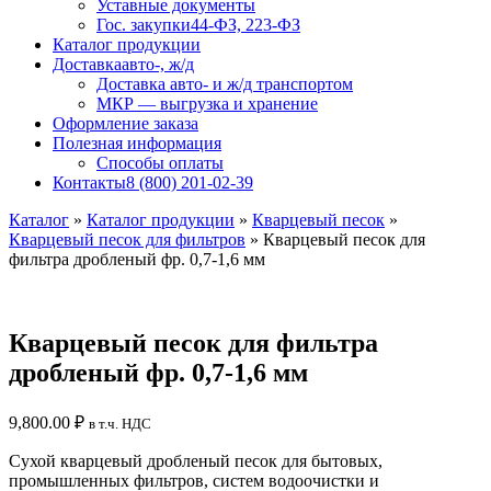
Уставные документы
Гос. закупки
44-ФЗ, 223-ФЗ
Каталог продукции
Доставка
авто-, ж/д
Доставка авто- и ж/д транспортом
МКР — выгрузка и хранение
Оформление заказа
Полезная информация
Способы оплаты
Контакты
8 (800) 201-02-39
Каталог
»
Каталог продукции
»
Кварцевый песок
»
Кварцевый песок для фильтров
»
Кварцевый песок для
фильтра дробленый фр. 0,7-1,6 мм
Кварцевый песок для фильтра
дробленый фр. 0,7-1,6 мм
9,800.00
₽
в т.ч. НДС
Сухой кварцевый дробленый песок для бытовых,
промышленных фильтров, систем водоочистки и