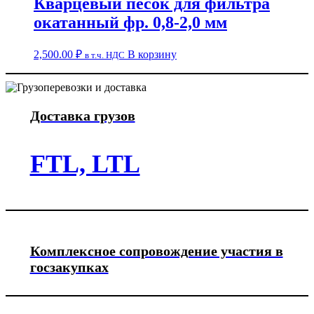
Кварцевый песок для фильтра
окатанный фр. 0,8-2,0 мм
2,500.00
₽
В корзину
в т.ч. НДС
Доставка грузов
FTL, LTL
Комплексное сопровождение участия в
госзакупках