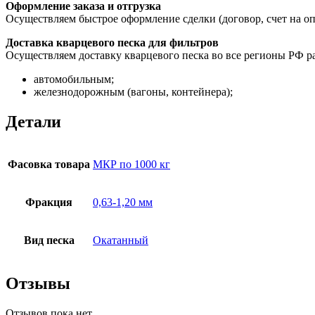
Оформление заказа и отгрузка
Осуществляем быстрое оформление сделки (договор, счет на опл
Доставка кварцевого песка для фильтров
Осуществляем доставку кварцевого песка во все регионы РФ р
автомобильным;
железнодорожным (вагоны, контейнера);
Детали
Фасовка товара
МКР по 1000 кг
Фракция
0,63-1,20 мм
Вид песка
Окатанный
Отзывы
Отзывов пока нет.