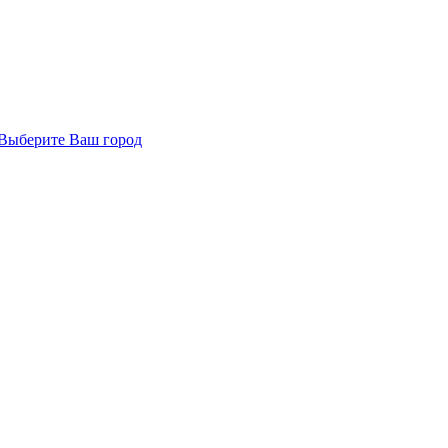
Выберите Ваш город