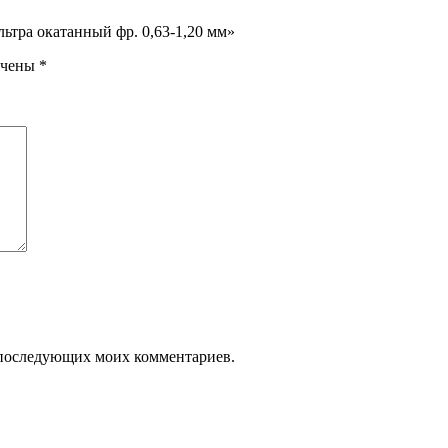
льтра окатанный фр. 0,63-1,20 мм»
ечены
*
ля последующих моих комментариев.