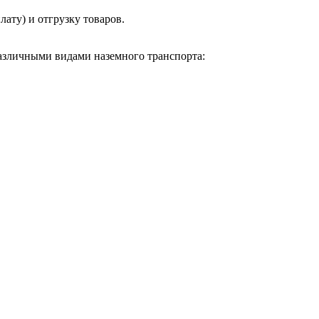
ату) и отгрузку товаров.
азличными видами наземного транспорта: