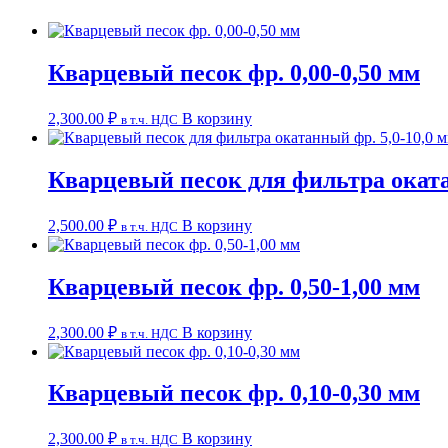
Кварцевый песок фр. 0,00-0,50 мм
2,300.00
₽
В корзину
в т.ч. НДС
Кварцевый песок для фильтра оката
2,500.00
₽
В корзину
в т.ч. НДС
Кварцевый песок фр. 0,50-1,00 мм
2,300.00
₽
В корзину
в т.ч. НДС
Кварцевый песок фр. 0,10-0,30 мм
2,300.00
₽
В корзину
в т.ч. НДС