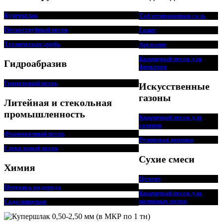
Купершлак
Таблетированная соль
Пескоструйный песок
Галит
Техническая дробь
Аргиллит
Кварцевый песок для
Гидроабразив
фильтров
Гранатовый песок
Искусственные
газоны
Литейная и стекольная
промышленность
Кварцевый песок для
газонов
Формовочный песок
Резиновая крошка
Стекольный песок
Сухие смеси
Химия
Цемент
Перекись водорода
Кварцевый песок для
наливных полов
Сода пищевая